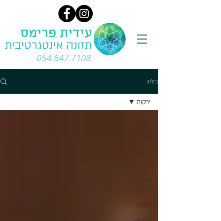
עידית פרימס
תזונה אינטגרטיבית
054.647.7108
בלוג
ירקות
הכל
מאמרים
לחמים
וקרקרים
עוגיות
ומתוקים
ירקות
קטניות