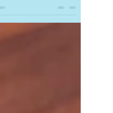
קציצות דלעת
לא יודעת מה איתכם אבל אני מתה על קציצות מכל סוג ירק.
כולם, מבוגרים, ילדים, טורפים אותן!