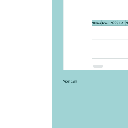
י
ירקות
ללא דגנים
צמחוני
הצג הכול