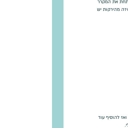
ם שאני פותחת את המקרר 
יזה מהירקות יש 
אז להוסיף עוד 
.