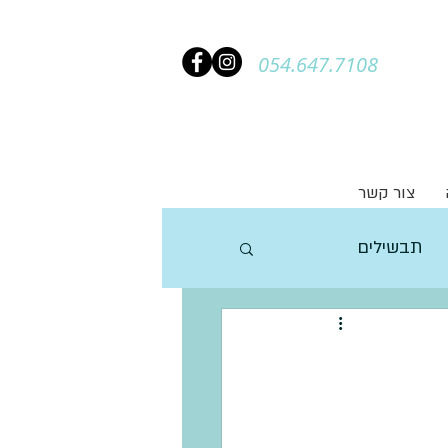
054.647.7108
צור קשר
תבשילים