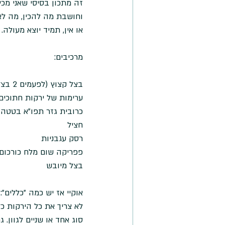
וחושבת מה להכין, מה לאכ
או אין, תמיד יוצא מעולה. 
מרכיבים:
בצל קצוץ (לפעמים 2 בצלים, תלוי בכמות הירקות)
ערימות של ירקות חתוכים
כרובית גזר תפו"א בטטה 
חציל
רסק עגבניות 
פפריקה שום מלח כורכום ח
בצל מיובש
אוקיי אז יש כמה "כללים": 
לא צריך את כל הירקות כ
סוג אחד או שניים לגוון. 