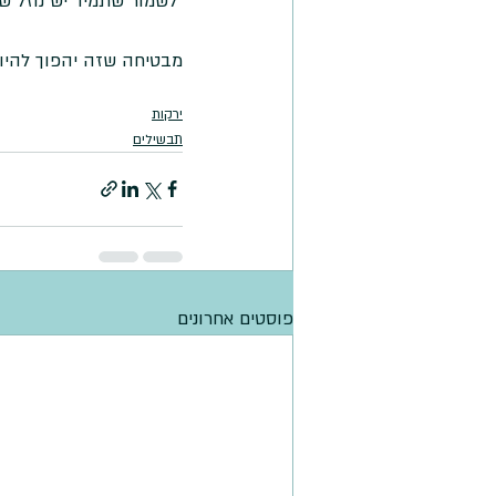
 לשמור שתמיד יש נוזל שלא יישרף. 
מבטיחה שזה יהפוך להיות אחד  
ירקות
תבשילים
פוסטים אחרונים