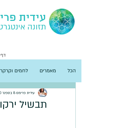
עידית פרי
תזונה אינטגרט
דף 
הכל
מאמרים
לחמים וקרקרי
עידית פרימס
8 בספט׳ 2020
תבשיל ירקו