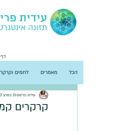
עידית פרי
תזונה אינטגרט
דף 
הכל
מאמרים
לחמים וקרקרי
עידית פרימס
21 במרץ 2022
קרקרים קמח