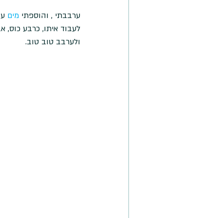
ערבבתי , והוספתי 
מים
 ע
לעבוד איתו, כרבע כוס, א
ולערבב טוב טוב.