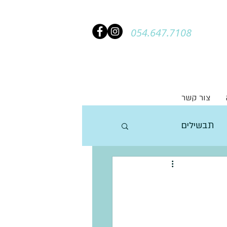
054.647.7108
צור קשר
תבשילים