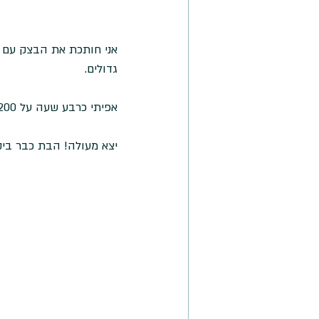
אני חותכת את הבצק עם ס
גדולים. 
אפיתי כרבע שעה על 200 מעלות, כדאי לבדוק מ-10 דקות כי תלוי בעובי הבצק. 
יצא מעולה! הבת כבר ביק