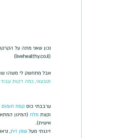
נכון שאני מתה על הקרקר
(livehealthy.co.il)
אבל מתחשק לי משהו שונ
וטבעוני, כמה דקות עבוד
ערבבתי כוס
 קמח חומוס 
וקצת 
מלח
 (המינון המתא
אישית).
זיגגתי מעל 
שמן זית
, נראה