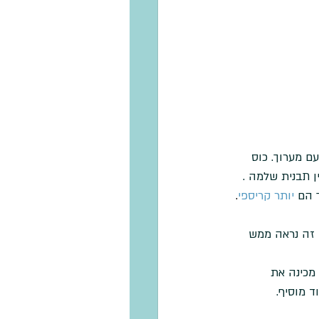
2 דפי אפיה עם מערוך. כוס 
 תבנית שלמה . 
 הם 
יותר קריספי
.
 זה נראה ממש 
 מכינה את 
 מוסיף. 