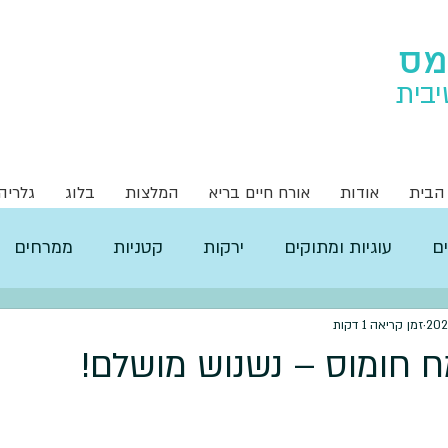
מס
יבית
הבית
אודות
אורח חיים בריא
המלצות
בלוג
גלריה
ם
עוגיות ומתוקים
ירקות
קטניות
ממרחים
זמן קריאה 1 דקות
 חומוס – נשנוש מושלם!