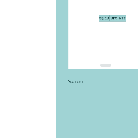
ללא גלוטן
טבעוני
הצג הכול