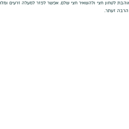
 אוהבת לטחון חצי ולהשאיר חצי שלם. אפשר לפזר למעלה זרעים ומלח
הרבה זעתר.