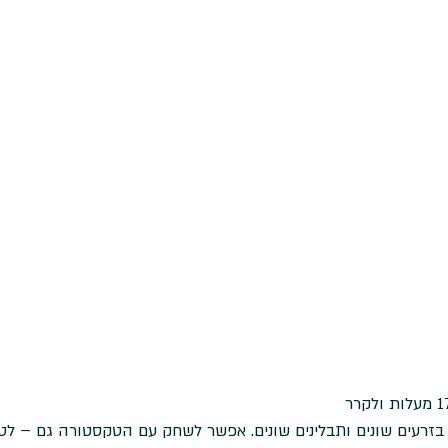
רעים שונים ותבלינים שונים. אפשר לשחק עם הטקסטורה גם – לטח