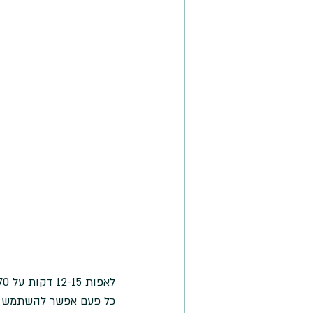
לאפות 12-15 דקות על 170 מעלות ולקרר
כל פעם אפשר להשתמש בז