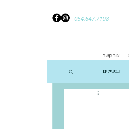
054.647.7108
צור קשר
תבשילים