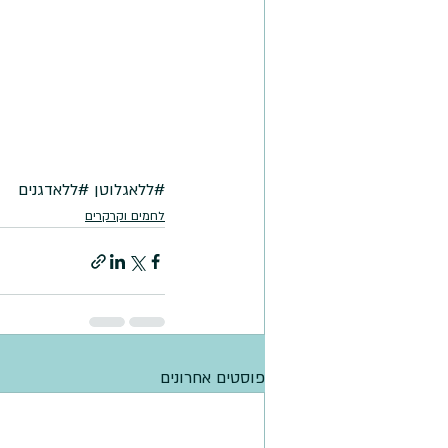
#ללאגלוטן
#ללאדגנים
לחמים וקרקרים
פוסטים אחרונים