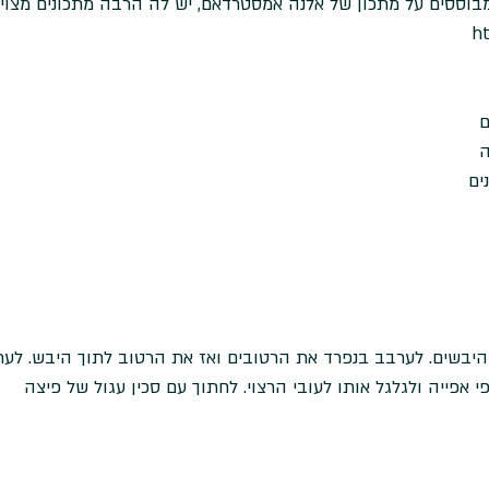
בוססים על מתכון של אלנה אמסטרדאם, יש לה הרבה מתכונים מצויינ
ht
ים  