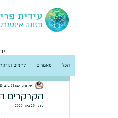
עידית פרי
תזונה אינטגרט
דף 
הכל
מאמרים
לחמים וקרקרי
עידית פרימס
22 בנוב׳ 2017
הקרקרים הא
עודכן:
29 ביולי 2020