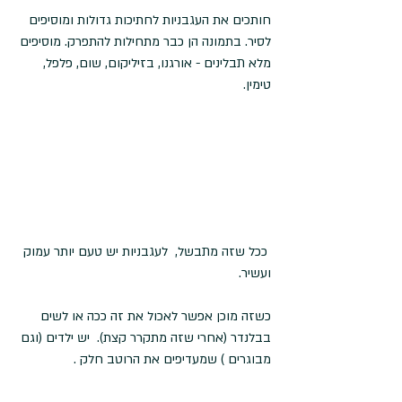
חותכים את העגבניות לחתיכות גדולות ומוסיפים 
לסיר. בתמונה הן כבר מתחילות להתפרק. מוסיפים 
מלא תבלינים - אורגנו, בזיליקום, שום, פלפל, 
טימין. 
 ככל שזה מתבשל,  לעגבניות יש טעם יותר עמוק 
ועשיר. 
כשזה מוכן אפשר לאכול את זה ככה או לשים 
בבלנדר (אחרי שזה מתקרר קצת).  יש ילדים (וגם 
מבוגרים ) שמעדיפים את הרוטב חלק .