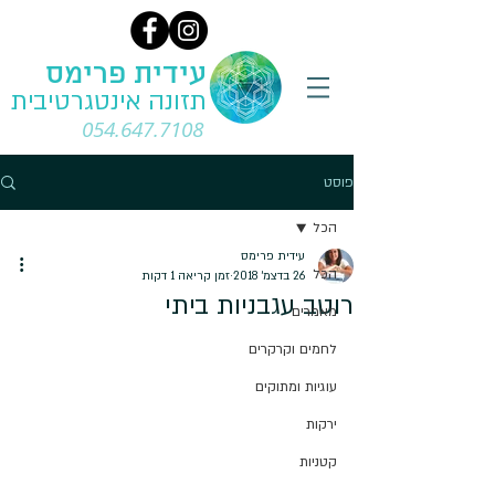
עידית פרימס
תזונה אינטגרטיבית
054.647.7108
פוסט
הכל
עידית פרימס
הכל
26 בדצמ׳ 2018
זמן קריאה 1 דקות
רוטב עגבניות ביתי
מאמרים
לחמים וקרקרים
עוגיות ומתוקים
ירקות
קטניות