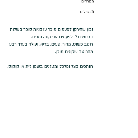
ממרחים
תבשילים
נכון שהירקן לפעמים מוכר עגבניות סופר בשלות 
בגרושים?  לפעמים אני קונה ומכינה
רוטב פשוט, מהיר, טעים, בריא, ועולה בערך רבע 
מהרוטב שקונים מוכן. 
חותכים בצל ופלפל ומטגנים בשמן זית או קוקוס.