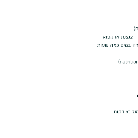
ם)
שרה במים כמה שעות
דקות.