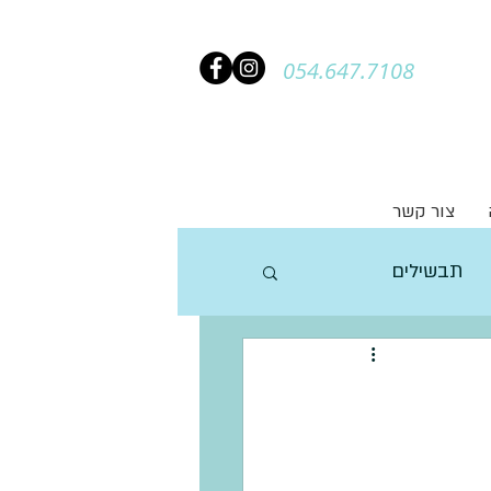
054.647.7108
צור קשר
תבשילים