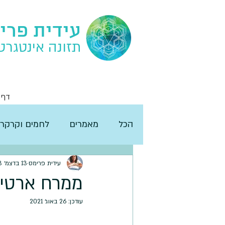
עידית פרי
תזונה אינטגרט
דף 
הכל
מאמרים
לחמים וקרקרי
עידית פרימס
13 בדצמ׳ 2018
ממרח ארטי
עודכן:
26 באוג׳ 2021