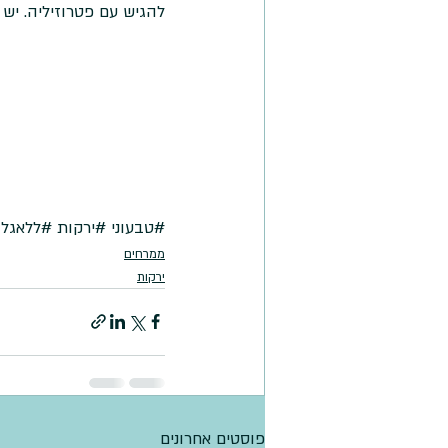
להגיש עם פטרוזיליה. יש המלצ
#טבעוני
#ירקות
#ללאגלו
ממרחים
ירקות
פוסטים אחרונים