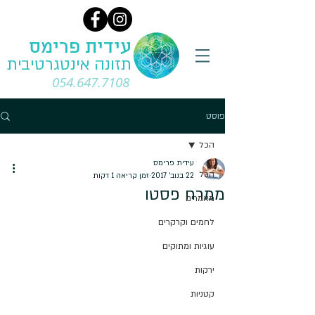
עידית פרימס
תזונה אינטגרטיבית
054.647.7108
פוסט
הכל
עידית פרימס
הכל
22 בנוב׳ 2017
זמן קריאה 1 דקות
ממרח פסטו
מאמרים
לחמים וקרקרים
עוגיות ומתוקים
ירקות
קטניות