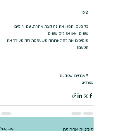
טיפ:
כל פעם, תכינו את זה קצת אחרת, עם ירוקים 
שונים ו/או אגוזים שונים
מוסיפים את זה לארוחה משעממת וזה מעורר את 
הטעם!
#אגוזים
#טבעוני
ממרחים
פוסטים אחרונים
הצג הכול