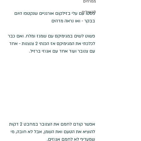
ממרחים
תבשילים
פסטו עם עלי בזילקום אורגניים שנקטפו היום 
בבקר - ואו נראה מדהים
פשוט לשים במגימיקס עם שמנז ומלח. ואם כבר 
לכלכתי את המגימיקס אז הכנתי 2 צנצנות - אחד 
עם צנובר ועוד אחד עם אגוזי ברזיל.
אפשר קודם לחמם את הצנובר במחבט 2 דקות  
להוציא את הטעם ואת השמן, אבל לא חובה, מי 
שמעדיף לא לחמם אגוזים. 