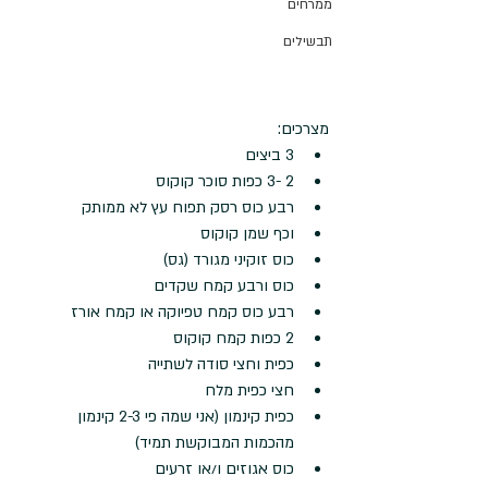
ממרחים
תבשילים
מצרכים: 
3 ביצים  
2 -3 כפות סוכר קוקוס  
רבע כוס רסק תפוח עץ לא ממותק  
וכף שמן קוקוס  
כוס זוקיני מגורד (גס)  
כוס ורבע קמח שקדים  
רבע כוס קמח טפיוקה או קמח אורז  
2 כפות קמח קוקוס  
כפית וחצי סודה לשתייה  
חצי כפית מלח  
כפית קינמון (אני שמה פי 2-3 קינמון 
מהכמות המבוקשת תמיד)  
כוס אגוזים ו/או זרעים 