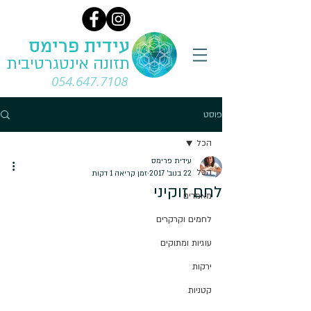
עידית פרימס
תזונה אינטגרטיבית
054.647.7108
פוסט
הכל
עידית פרימס
הכל
22 בנוב׳ 2017
זמן קריאה 1 דקות
לחם זוקיני
מאמרים
לחמים וקרקרים
עוגיות ומתוקים
ירקות
קטניות