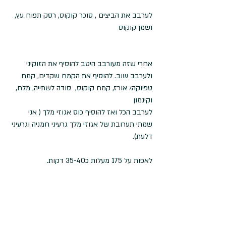
לערבב את הביצים , סוכר קוקוס, רסק תפוח עץ, 
ושמן קוקוס
אחרי שזה מעורבב היטב להוסיף את הזוקיני  
ולערבב שוב. להוסיף את הקמח שקדים, קמח 
טפיוקה/ אורז, קמח קוקוס,  סודה לשתייה, מלח, 
וקינמון
לערבב הכל ואז להוסיף כוס אגוזי מלך ( אני 
שמתי תערובת של אגוזי מלך גרעיני חמניה וגרעיני 
דלעת).
לאפות על 175 מעלות כ35-40 דקות.