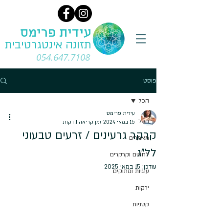
עידית פרימס
תזונה אינטגרטיבית
054.647.7108
פוסט
הכל
עידית פרימס
הכל
15 במאי 2024
זמן קריאה 1 דקות
קרקר גרעינים / זרעים טבעוני
מאמרים
לל"ג
לחמים וקרקרים
עודכן:
15 במאי 2025
עוגיות ומתוקים
ירקות
קטניות