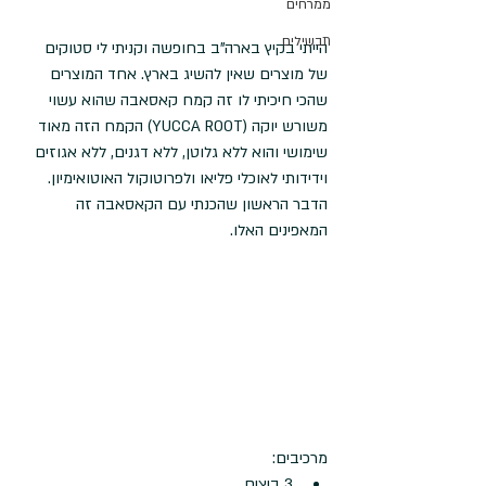
ממרחים
תבשילים
הייתי בקיץ בארה"ב בחופשה וקניתי לי סטוקים 
של מוצרים שאין להשיג בארץ. אחד המוצרים 
שהכי חיכיתי לו זה קמח קאסאבה שהוא עשוי 
משורש יוקה (YUCCA ROOT) הקמח הזה מאוד 
שימושי והוא ללא גלוטן, ללא דגנים, ללא אגוזים 
וידידותי לאוכלי פליאו ולפרוטוקול האוטואימיון. 
הדבר הראשון שהכנתי עם הקאסאבה זה 
המאפינים האלו.
מרכיבים: 
3 ביצים  