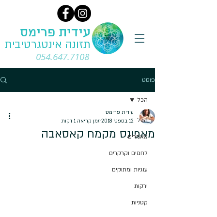
עידית פרימס
תזונה אינטגרטיבית
054.647.7108
פוסט
הכל
עידית פרימס
הכל
12 בספט׳ 2018
זמן קריאה 1 דקות
מאפינס מקמח קאסאבה
מאמרים
לחמים וקרקרים
עוגיות ומתוקים
ירקות
קטניות