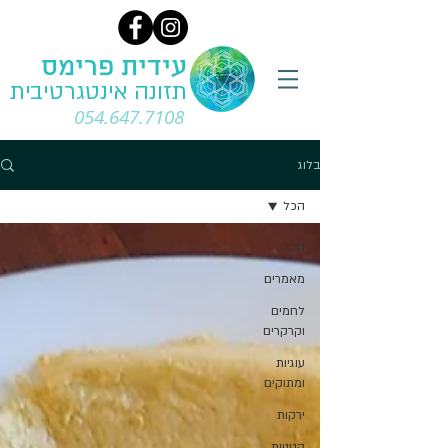
עידית פרימס
תזונה אינטגרטיבית
054.647.7108
בלוג
הכל
הכל
מאמרים
לחמים
וקרקרים
עוגיות
ומתוקים
ירקות
קטניות