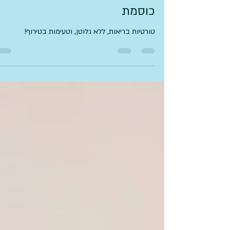
29 באוג׳ 2024
זמן קריאה 2 דקות
טורטייה קינואה / עדשים /
כוסמת
טורטיות בריאות, ללא גלוטן, וטעימות בטירוף!