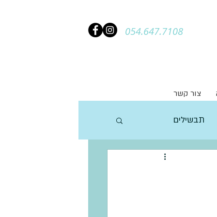
054.647.7108
צור קשר
תבשילים