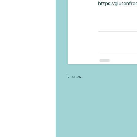
https://glutenfr
הצג הכול