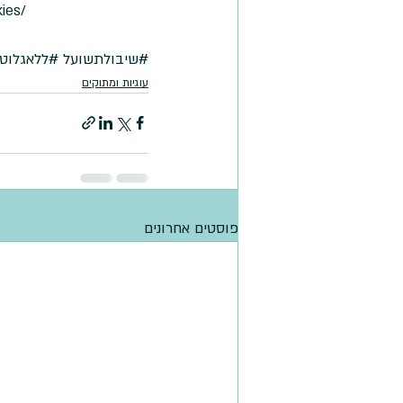
ies/
#שיבולתשועל
#ללאגלוטן
עוגיות ומתוקים
פוסטים אחרונים