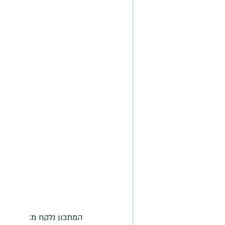
המתכון נלקח מ: