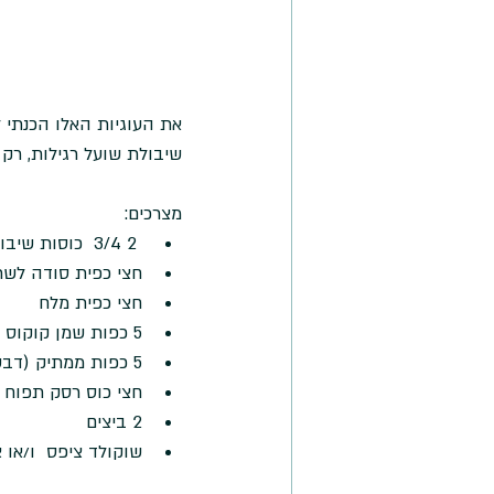
את העוגיות האלו הכנתי ל
שיבולת שועל רגילות, רק
מצרכים: 
 2 3/4  כוסות שיבולת שועל  
חצי כפית סודה לשת
חצי כפית מלח  
5 כפות שמן קוקוס  
5 כפות ממתיק (דבש סילאן או מייפל)   
חצי כוס רסק תפוח ע
2 ביצים   
שוקולד ציפס  ו/או צ