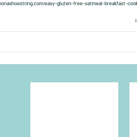
eeonashoestring.com/easy-gluten-free-oatmeal-breakfast-cook