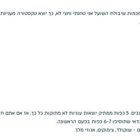
מות שיבולת השועל אני טחנתי וחצי לא, כך יוצא טקסטורה מעניינת 
להוסיף בעדינות את הרטובים. 5 כפות ממתיק יוצאות עוגיות לא מתוקות כל כך. אז אם 
6 כפות בפעם הראשונה. 
- שוקולד, צימוקים, אגוזי מלך