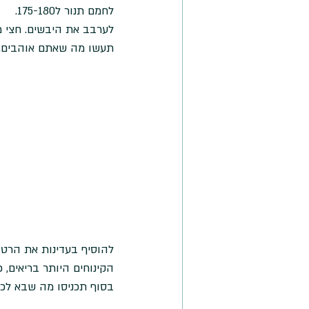
לחמם תנור ל175-180.
לערבב את היבשים. חצי מכ
תעשו מה שאתם אוהבים.
הקינוחים היותר בריאים, כדאי שתוסיפו -7
בסוף תכניסו מה שבא לכם 