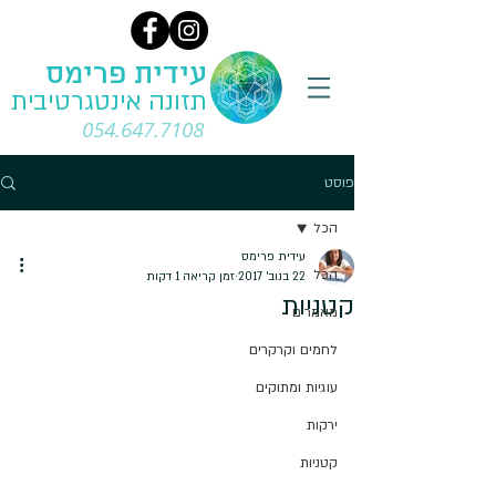
עידית פרימס
תזונה אינטגרטיבית
054.647.7108
פוסט
הכל
עידית פרימס
הכל
22 בנוב׳ 2017
זמן קריאה 1 דקות
קטניות
מאמרים
לחמים וקרקרים
עוגיות ומתוקים
ירקות
קטניות